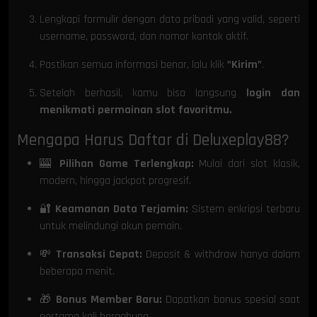
Lengkapi formulir dengan data pribadi yang valid, seperti
username, password, dan nomor kontak aktif.
Pastikan semua informasi benar, lalu klik
"Kirim"
.
Setelah berhasil, kamu bisa langsung
login dan
menikmati permainan slot favoritmu.
Mengapa Harus Daftar di Deluxeplay88?
🎰
Pilihan Game Terlengkap:
Mulai dari slot klasik,
modern, hingga jackpot progresif.
🔐
Keamanan Data Terjamin:
Sistem enkripsi terbaru
untuk melindungi akun pemain.
💸
Transaksi Cepat:
Deposit & withdraw hanya dalam
beberapa menit.
🎁
Bonus Member Baru:
Dapatkan bonus spesial saat
pertama kali bergabung.