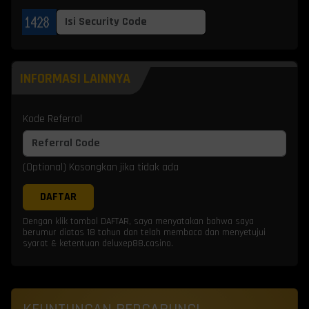
INFORMASI LAINNYA
Kode Referral
(Optional) Kosongkan jika tidak ada
DAFTAR
Dengan klik tombol DAFTAR, saya menyatakan bahwa saya
berumur diatas 18 tahun dan telah membaca dan menyetujui
syarat & ketentuan deluxep88.casino.