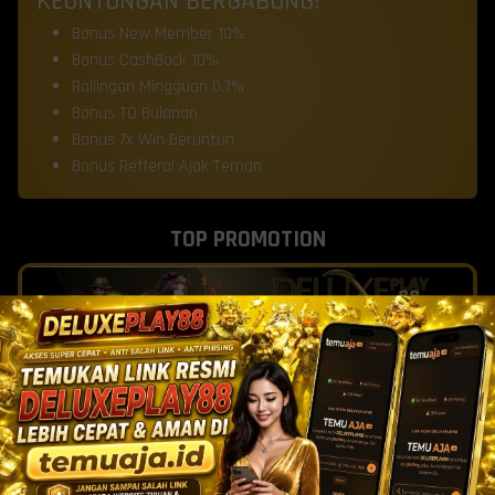
KEUNTUNGAN BERGABUNG!
Bonus New Member 10%
Bonus CashBack 10%
Rollingan Mingguan 0.7%
Bonus TO Bulanan
Bonus 7x Win Beruntun
Bonus Refferal Ajak Teman
TOP PROMOTION