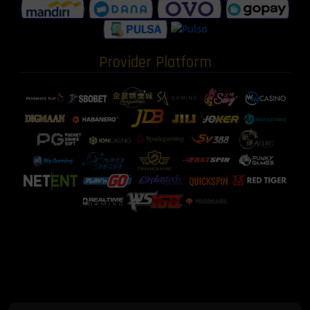
Provider Platform